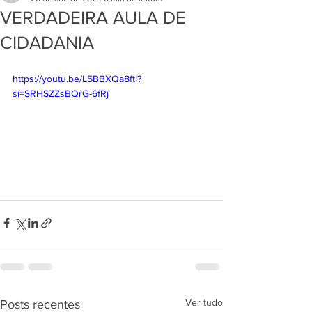
VERDADEIRA AULA DE
CIDADANIA
https://youtu.be/L5BBXQa8ftI?
si=SRHSZZsBQrG-6fRj
Ver tudo
Posts recentes