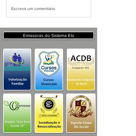
APRESENTAÇÃO DO
Escreva um comentário
PROJETO CSRP PARA
SECRETARIA DE
TURISMO E
DESENVOLVIMENTO
Emissoras do Sistema Elo
ECONOMICO PB