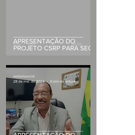
APRESENTAÇÃO DO
PROJETO CSRP PARA SEC.
DE ESTADO DE DESENV. E
ARTICULAÇÃO MUNICIPAL
DA PARAÍBA
webelosocial
28 de mai. de 2024
0 min de leitura