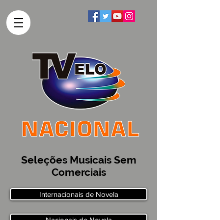
Seleções Musicais Sem
Comerciais
Internacionais de Novela
Nacionais de Novela