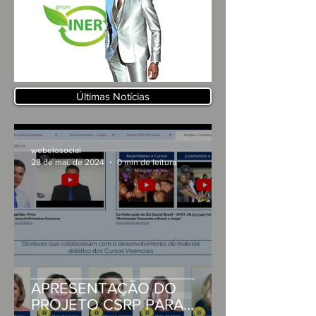
Últimas Notícias
webelosocial
28 de mai. de 2024
0 min de leitura
APRESENTAÇÃO DO
PROJETO CSRP PARA