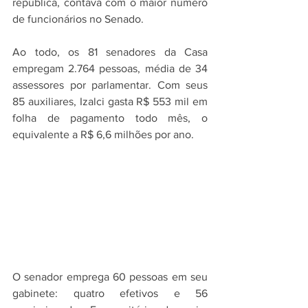
república, contava com o maior número 
de funcionários no Senado.
Ao todo, os 81 senadores da Casa 
empregam 2.764 pessoas, média de 34 
assessores por parlamentar. Com seus 
85 auxiliares, Izalci gasta R$ 553 mil em 
folha de pagamento todo mês, o 
equivalente a R$ 6,6 milhões por ano.
O senador emprega 60 pessoas em seu 
gabinete: quatro efetivos e 56 