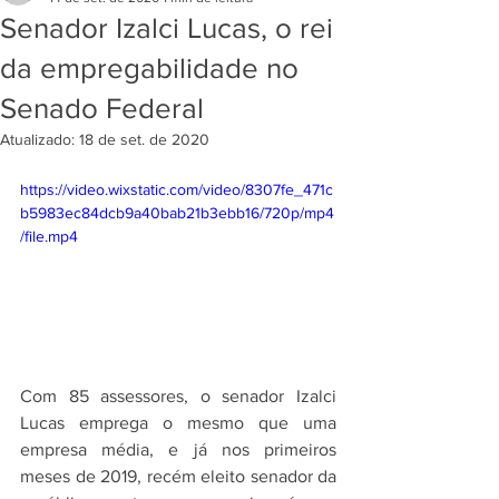
Senador Izalci Lucas, o rei
da empregabilidade no
Senado Federal
Atualizado:
18 de set. de 2020
https://video.wixstatic.com/video/8307fe_471c
b5983ec84dcb9a40bab21b3ebb16/720p/mp4
/file.mp4
Com 85 assessores, o senador Izalci 
Lucas emprega o mesmo que uma 
empresa média, e já nos primeiros 
meses de 2019, recém eleito senador da 