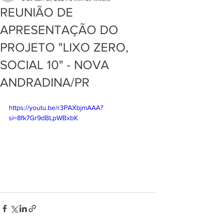
REUNIÃO DE
APRESENTAÇÃO DO
PROJETO "LIXO ZERO,
SOCIAL 10" - NOVA
ANDRADINA/PR
https://youtu.be/r3PAXbjmAAA?
si=8fk7Gr9dBLpWBxbK