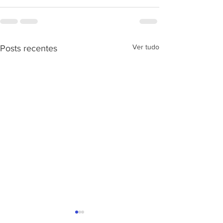
Ver tudo
Posts recentes
APRESENTAÇÃ