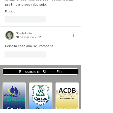
pra limpar o seu rabo sujo.
Editado
Curtir
Responder
Sheila Leite
18 de mar. de 2021
Perfeita essa análise. Parabéns!
Curtir
Responder
Emissoras do Sistema Elo