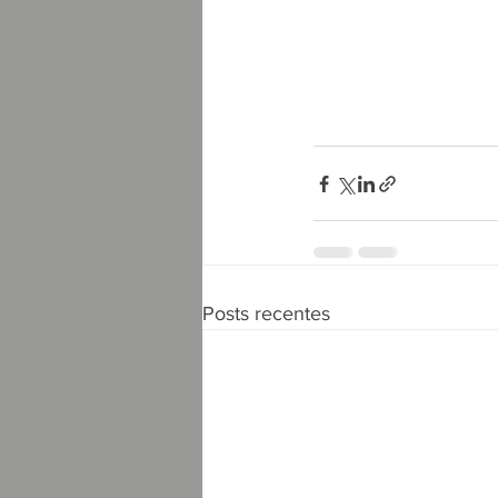
Posts recentes