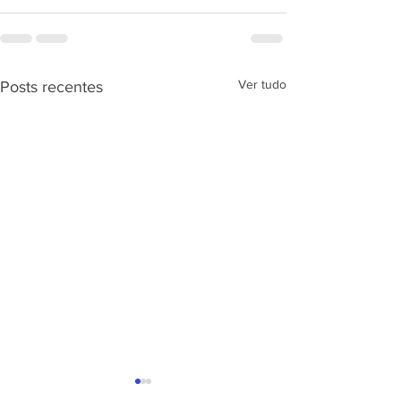
Ver tudo
Posts recentes
APRESENTAÇÃ