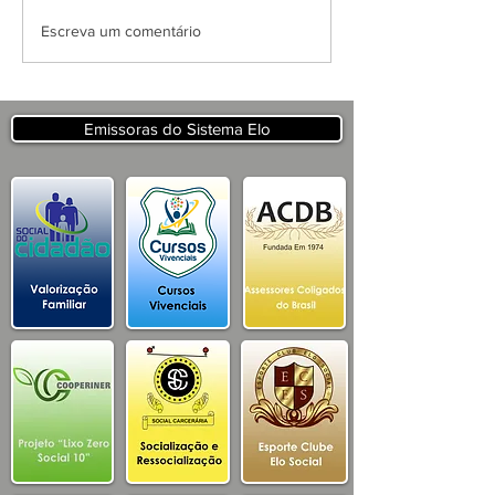
APRESENTAÇÃO DO
Escreva um comentário
PROJETO CSRP PARA
SECRETARIA DE
TURISMO E
DESENVOLVIMENTO
Emissoras do Sistema Elo
ECONOMICO PB