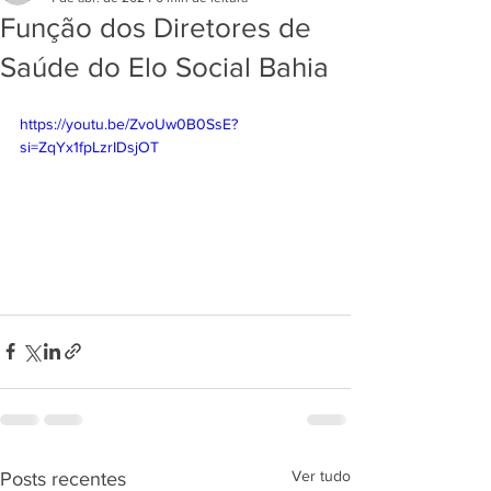
Função dos Diretores de
Saúde do Elo Social Bahia
https://youtu.be/ZvoUw0B0SsE?
si=ZqYx1fpLzrIDsjOT
Ver tudo
Posts recentes