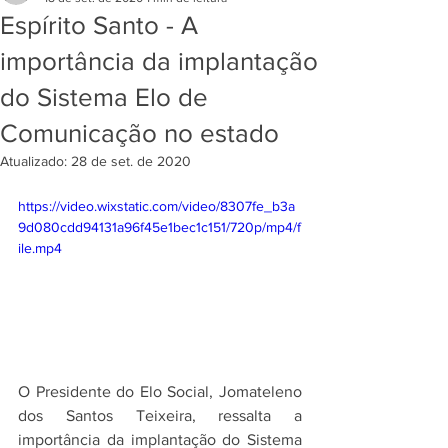
Espírito Santo - A
importância da implantação
do Sistema Elo de
Comunicação no estado
Atualizado:
28 de set. de 2020
https://video.wixstatic.com/video/8307fe_b3a
9d080cdd94131a96f45e1bec1c151/720p/mp4/f
ile.mp4
O Presidente do Elo Social, Jomateleno 
dos Santos Teixeira, ressalta a 
importância da implantação do Sistema 