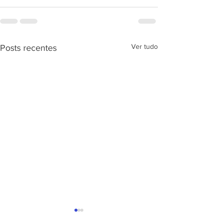
Ver tudo
Posts recentes
APRESENTAÇÃ