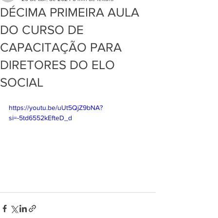
DÉCIMA PRIMEIRA AULA
DO CURSO DE
CAPACITAÇÃO PARA
DIRETORES DO ELO
SOCIAL
https://youtu.be/uUt5QjZ9bNA?
si=-5td6552kEfteD_d