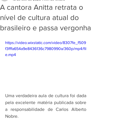
A cantora Anitta retrata o
nível de cultura atual do
brasileiro e passa vergonha
https://video.wixstatic.com/video/8307fe_f509
f3fffa654a9e8436136c7980990a/360p/mp4/fil
e.mp4
Uma verdadeira aula de cultura foi dada 
pela excelente matéria publicada sobre 
a responsabilidade de Carlos Alberto 
Nobre.