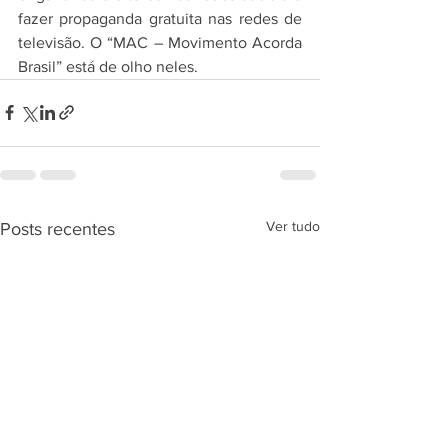
fazer propaganda gratuita nas redes de 
televisão. O “MAC – Movimento Acorda 
Brasil” está de olho neles.
Ver tudo
Posts recentes