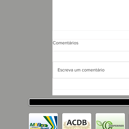
Comentários
Escreva um comentário
APRESENTAÇÃO DO
PROJETO CSRP PARA
SECRETARIA DE
DESENVOLVIMENTO
HUMANO DO ESTADO DA
PARAÍBA