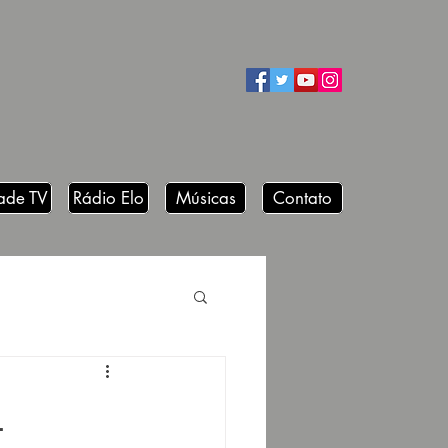
ade TV
Rádio Elo
Músicas
Contato
L