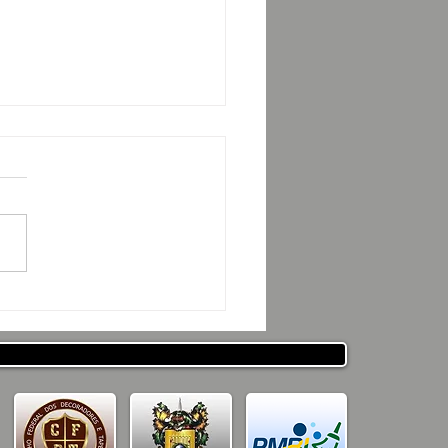
ESENTAÇÃO DO
JETO CSRP PARA SEC.
ESTADO DE DESENV. E
ICULAÇÃO MUNICIPAL
PARAÍBA