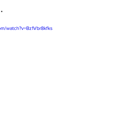
.
om/watch?v=Bz1Vbr8kfks