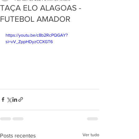
TAÇA ELO ALAGOAS -
FUTEBOL AMADOR
https://youtu.be/c8b2RcPQGAY?
si=vV_ZppHDyzCCXGT6
Ver tudo
Posts recentes