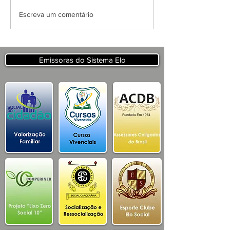
APRESENTAÇÃO DO
Escreva um comentário
PROJETO CSRP PARA
SECRETARIA DE
TURISMO E
DESENVOLVIMENTO
Emissoras do Sistema Elo
ECONOMICO PB