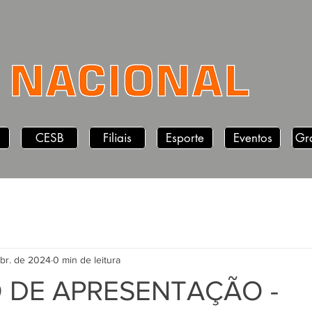
CESB
Filiais
Esporte
Eventos
Gr
abr. de 2024
0 min de leitura
 DE APRESENTAÇÃO -