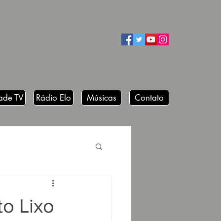
ade TV
Rádio Elo
Músicas
Contato
o Lixo