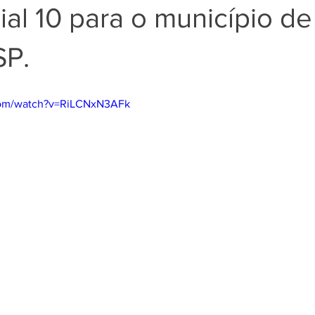
ial 10 para o município de
SP.
com/watch?v=RiLCNxN3AFk