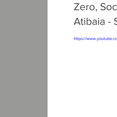
Zero, Soc
Atibaia - 
https://www.youtube.