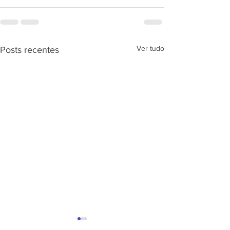
Ver tudo
Posts recentes
APRESENTAÇÃ