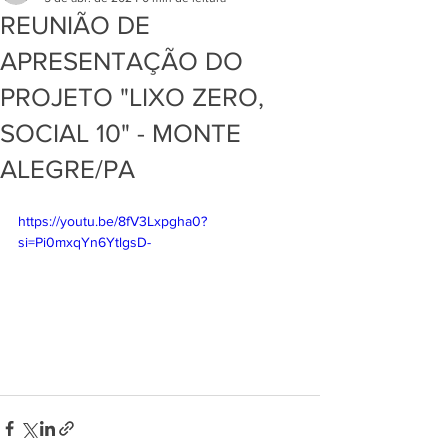
REUNIÃO DE
APRESENTAÇÃO DO
PROJETO "LIXO ZERO,
SOCIAL 10" - MONTE
ALEGRE/PA
https://youtu.be/8fV3Lxpgha0?
si=Pi0mxqYn6YtlgsD-