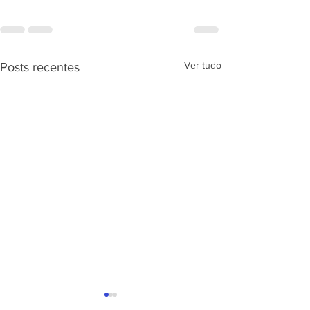
Ver tudo
Posts recentes
APRESENTAÇÃ