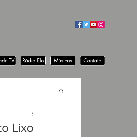
ade TV
Rádio Elo
Músicas
Contato
o Lixo