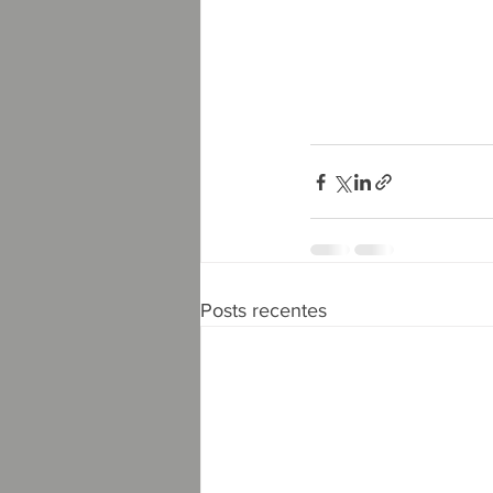
Posts recentes