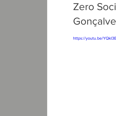
Zero Soci
Gonçalve
https://youtu.be/YQk