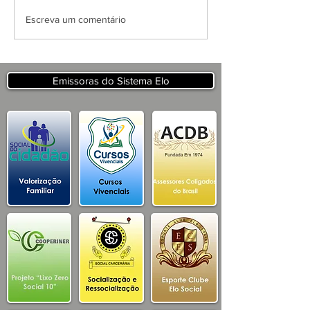
APRESENTAÇÃO DO
Escreva um comentário
PROJETO CSRP PARA
SECRETARIA DE
TURISMO E
DESENVOLVIMENTO
Emissoras do Sistema Elo
ECONOMICO PB