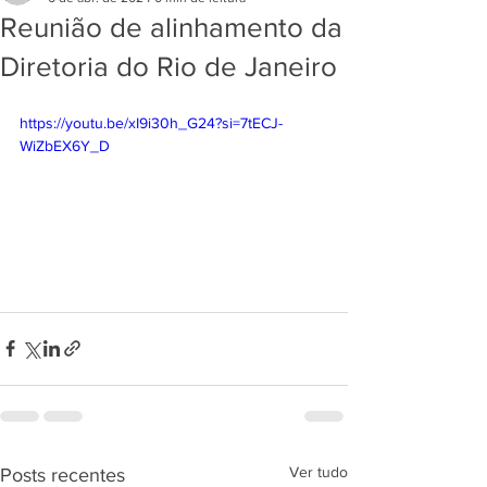
Reunião de alinhamento da
Diretoria do Rio de Janeiro
https://youtu.be/xI9i30h_G24?si=7tECJ-
WiZbEX6Y_D
Ver tudo
Posts recentes