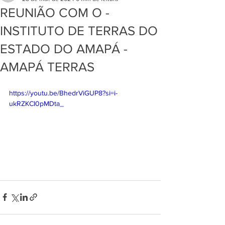
REUNIÃO COM O -
INSTITUTO DE TERRAS DO
ESTADO DO AMAPÁ -
AMAPÁ TERRAS
https://youtu.be/BhedrViGUP8?si=i-
ukRZKCI0pMDta_