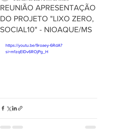
REUNIÃO APRESENTAÇÃO
DO PROJETO "LIXO ZERO,
SOCIAL10" - NIOAQUE/MS
https://youtu.be/9roaey-6RdA?
si=m1zqEIDv6ROjPg_H