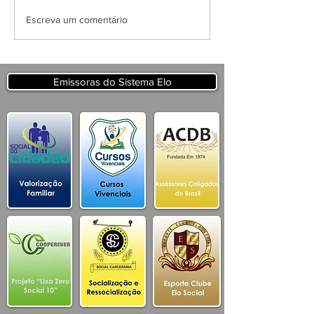
APRESENTAÇÃO DO
Escreva um comentário
PROJETO CSRP PARA
SECRETARIA DE
TURISMO E
DESENVOLVIMENTO
Emissoras do Sistema Elo
ECONOMICO PB