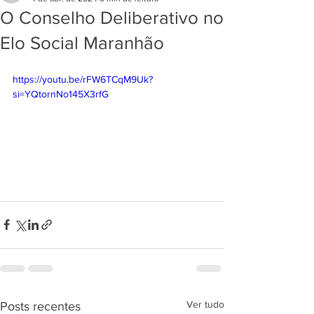
O Conselho Deliberativo no
Elo Social Maranhão
https://youtu.be/rFW6TCqM9Uk?
si=YQtornNo145X3rfG
Ver tudo
Posts recentes