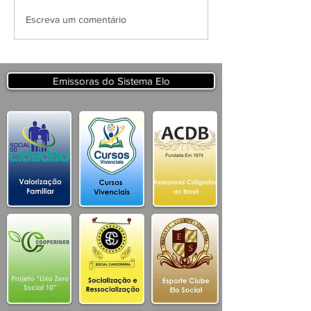
APRESENTAÇÃO DO
Escreva um comentário
PROJETO CSRP PARA
SECRETARIA DE
TURISMO E
DESENVOLVIMENTO
Emissoras do Sistema Elo
ECONOMICO PB