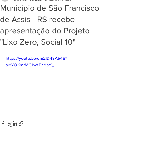
Município de São Francisco
de Assis - RS recebe
apresentação do Projeto
"Lixo Zero, Social 10"
https://youtu.be/dm2ID43A548?
si=YOKmrMO1wzEndpY_