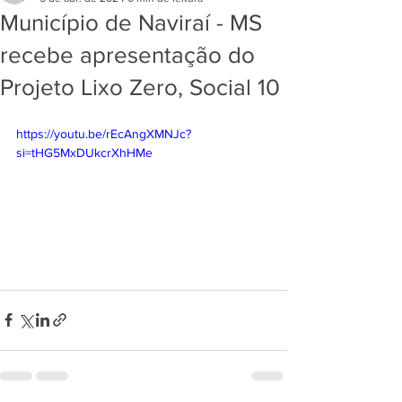
Município de Naviraí - MS
recebe apresentação do
Projeto Lixo Zero, Social 10
https://youtu.be/rEcAngXMNJc?
si=tHG5MxDUkcrXhHMe