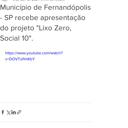
Município de Fernandópolis
- SP recebe apresentação
do projeto "Lixo Zero,
Social 10".
https://www.youtube.com/watch?
v=DOVToI1mKbY