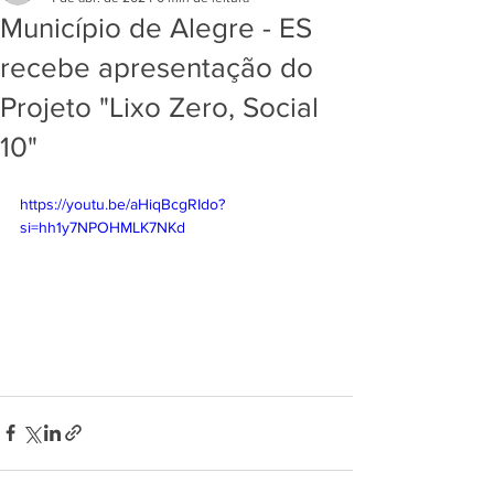
Município de Alegre - ES
recebe apresentação do
Projeto "Lixo Zero, Social
10"
https://youtu.be/aHiqBcgRIdo?
si=hh1y7NPOHMLK7NKd