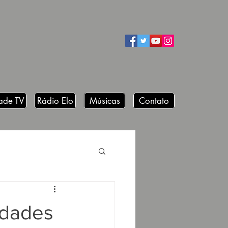
ade TV
Rádio Elo
Músicas
Contato
idades