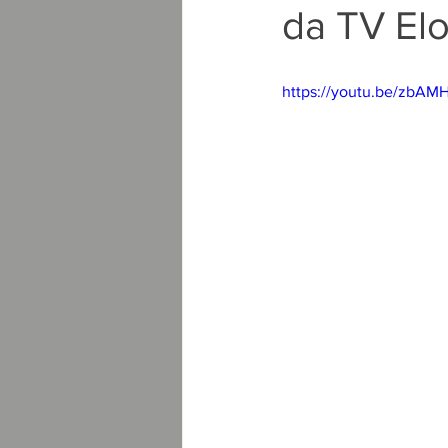
da TV El
https://youtu.be/zbA