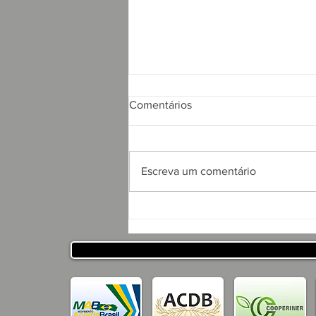
Comentários
Escreva um comentário
APRESENTAÇÃO DO
PROJETO CSRP PARA
SECRETARIA DE
DESENVOLVIMENTO
HUMANO DO ESTADO DA
PARAÍBA