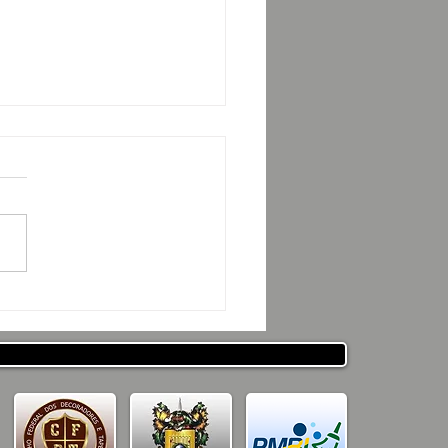
ESENTAÇÃO DO
JETO CSRP PARA SEC.
ESTADO DE DESENV. E
ICULAÇÃO MUNICIPAL
PARAÍBA