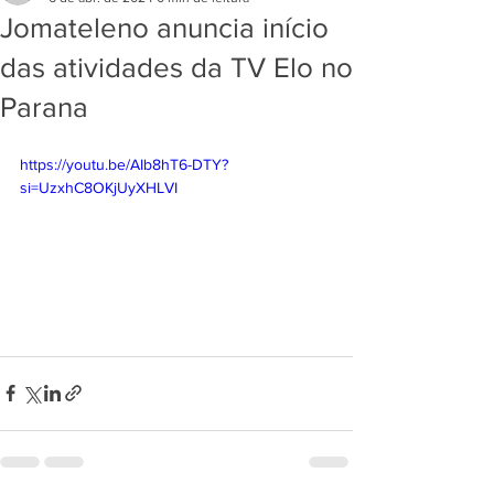
Jomateleno anuncia início
das atividades da TV Elo no
Parana
https://youtu.be/AIb8hT6-DTY?
si=UzxhC8OKjUyXHLVI