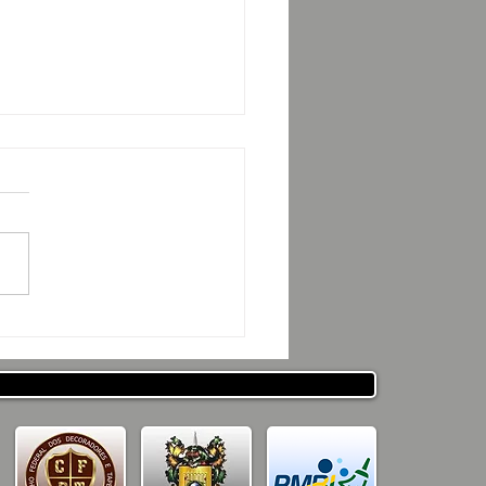
ESENTAÇÃO DO
JETO CSRP PARA SEC.
ESTADO DE DESENV. E
ICULAÇÃO MUNICIPAL
PARAÍBA