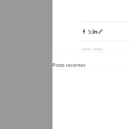
Posts recentes