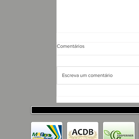
Comentários
Escreva um comentário
APRESENTAÇÃO DO
PROJETO CSRP PARA
SECRETARIA DE
DESENVOLVIMENTO
HUMANO DO ESTADO DA
PARAÍBA