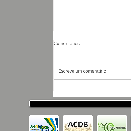
Comentários
Escreva um comentário
APRESENTAÇÃO DO
PROJETO CSRP PARA
SECRETARIA DE
DESENVOLVIMENTO
HUMANO DO ESTADO DA
PARAÍBA