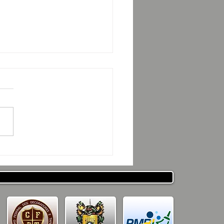
ESENTAÇÃO DO
JETO CSRP PARA SEC.
ESTADO DE DESENV. E
ICULAÇÃO MUNICIPAL
PARAÍBA