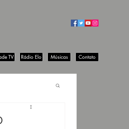
ade TV
Rádio Elo
Músicas
Contato
O