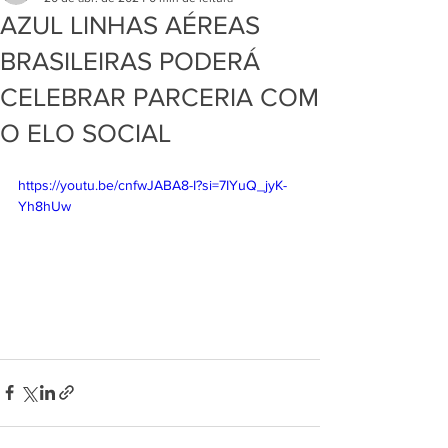
AZUL LINHAS AÉREAS
BRASILEIRAS PODERÁ
CELEBRAR PARCERIA COM
O ELO SOCIAL
https://youtu.be/cnfwJABA8-I?si=7IYuQ_jyK-
Yh8hUw