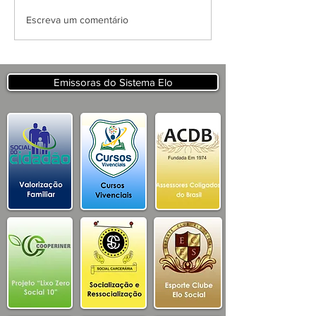
APRESENTAÇÃO DO
Escreva um comentário
PROJETO CSRP PARA
SECRETARIA DE
TURISMO E
DESENVOLVIMENTO
Emissoras do Sistema Elo
ECONOMICO PB