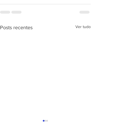
Ver tudo
Posts recentes
APRESENTAÇÃ