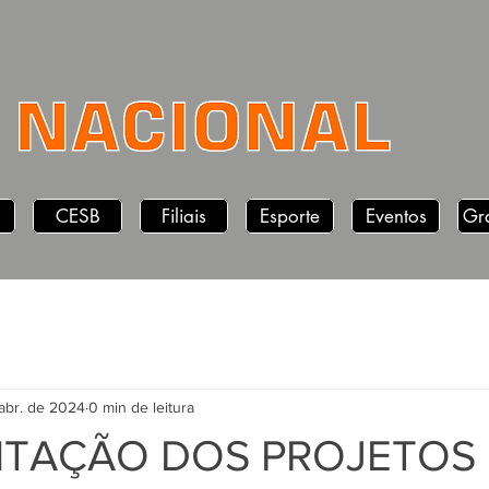
CESB
Filiais
Esporte
Eventos
Gr
abr. de 2024
0 min de leitura
NTAÇÃO DOS PROJETOS