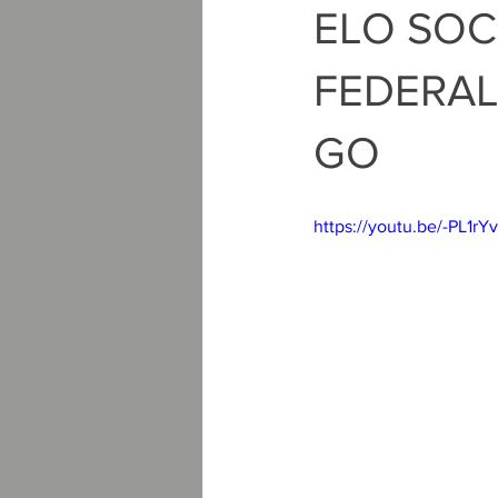
ELO SOC
FEDERAL
GO
https://youtu.be/-PL