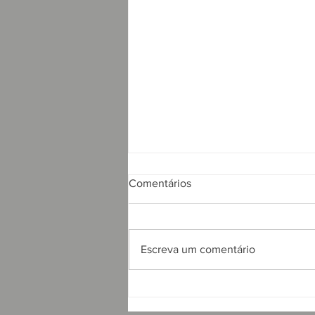
Comentários
Escreva um comentário
APRESENTAÇÃO DO
PROJETO CSRP PARA