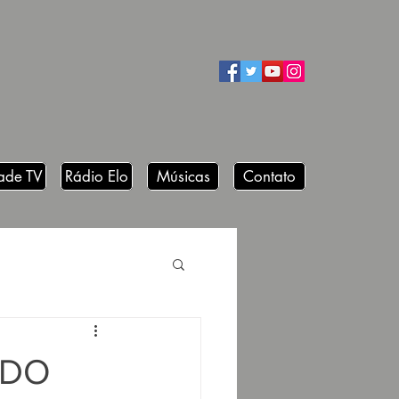
ade TV
Rádio Elo
Músicas
Contato
 DO