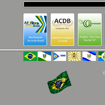
SECRETARIA DE
DESENVOLVIMENTO
HUMANO DO ESTADO DA
PARAÍBA
D