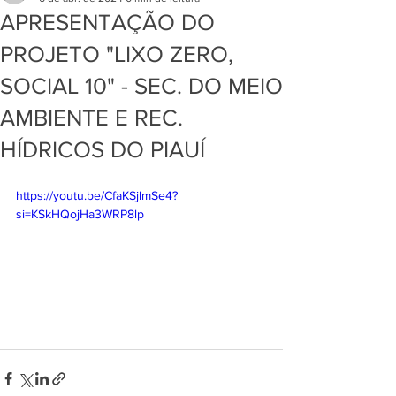
APRESENTAÇÃO DO
PROJETO "LIXO ZERO,
SOCIAL 10" - SEC. DO MEIO
AMBIENTE E REC.
HÍDRICOS DO PIAUÍ
https://youtu.be/CfaKSjlmSe4?
si=KSkHQojHa3WRP8lp