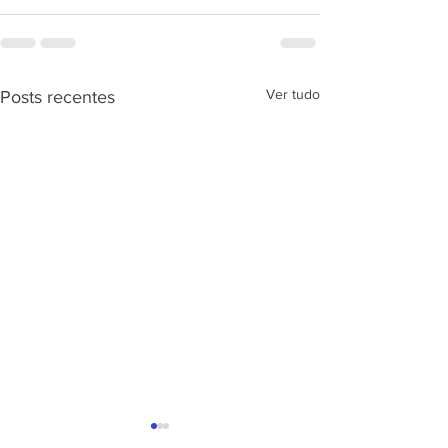
Ver tudo
Posts recentes
APRESENTAÇÃ