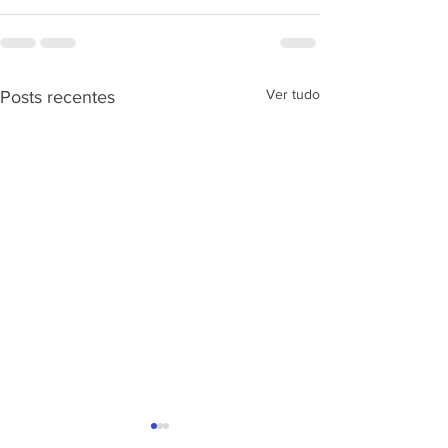
Ver tudo
Posts recentes
APRESENTAÇÃ