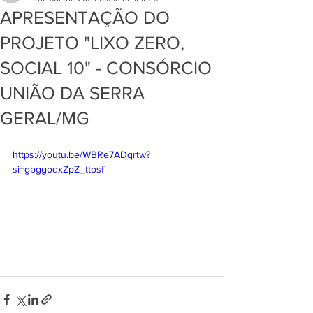
APRESENTAÇÃO DO
PROJETO "LIXO ZERO,
SOCIAL 10" - CONSÓRCIO
UNIÃO DA SERRA
GERAL/MG
https://youtu.be/WBRe7ADqrtw?
si=gbggodxZpZ_ttosf