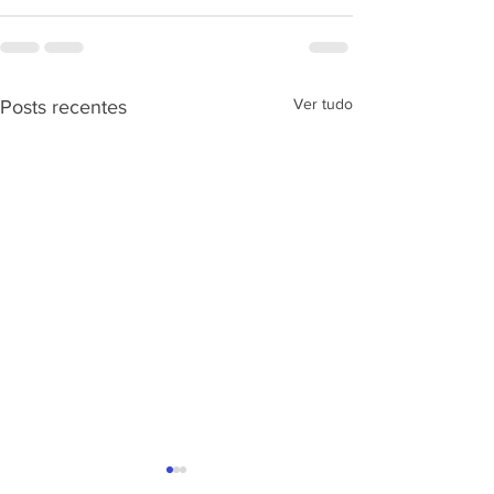
Ver tudo
Posts recentes
APRESENTAÇÃ