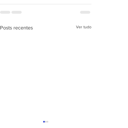
Ver tudo
Posts recentes
APRESENTAÇÃ