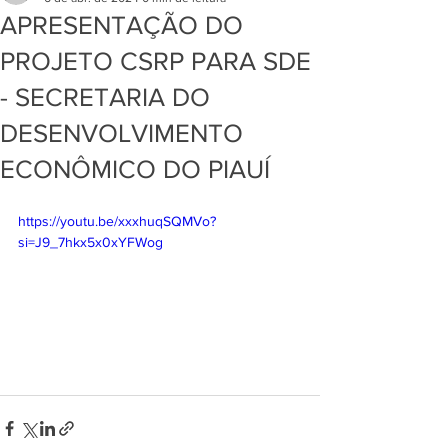
APRESENTAÇÃO DO
PROJETO CSRP PARA SDE
- SECRETARIA DO
DESENVOLVIMENTO
ECONÔMICO DO PIAUÍ
https://youtu.be/xxxhuqSQMVo?
si=J9_7hkx5x0xYFWog