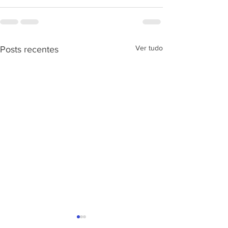
Ver tudo
Posts recentes
APRESENTAÇÃ