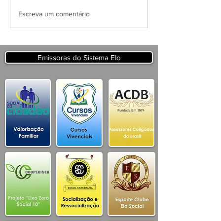
APRESENTAÇÃO DO
Escreva um comentário
PROJETO CSRP PARA
SECRETARIA DE
TURISMO E
DESENVOLVIMENTO
Emissoras do Sistema Elo
ECONOMICO PB